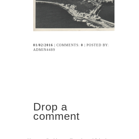
01/02/2016
| COMMENTS:
0
| POSTED BY:
ADMIN4489
Drop a
comment