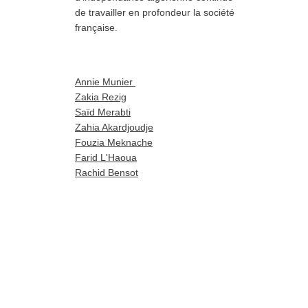
de travailler en profondeur la société
française.
Annie Munier
Zakia Rezig
Saïd Merabti
Zahia Akardjoudje
Fouzia Meknache
Farid L'Haoua
Rachid Bensot