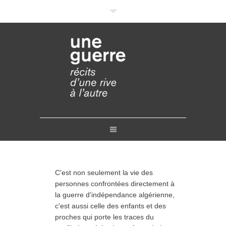
Documentaires en VOD
Conférences en ligne
Pourquoi et comment ?
Liens
Retours
Crédits
Contact
C'est non seulement la vie des
personnes confrontées directement à
la guerre d'indépendance algérienne,
c'est aussi celle des enfants et des
proches qui porte les traces du