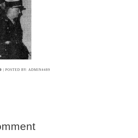
0
| POSTED BY: ADMIN4489
omment