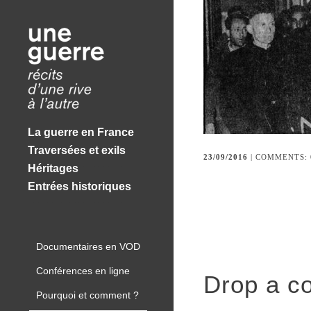
La guerre en France
Traversées et exils
23/09/2016
| COMMENTS:
Héritages
Entrées historiques
Documentaires en VOD
Conférences en ligne
Drop a c
Pourquoi et comment ?