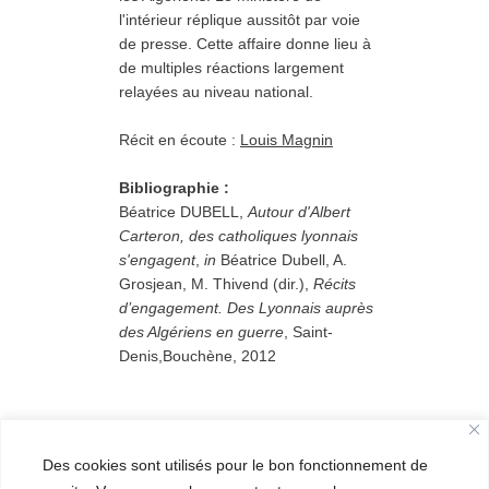
l'intérieur réplique aussitôt par voie
de presse. Cette affaire donne lieu à
de multiples réactions largement
relayées
au niveau national
.
prado
Récit en écoute :
Louis Magnin
Carteron
Bibliographie :
Béatrice DUBELL,
Autour d'Albert
Carteron, des catholiques lyonnais
s'engagent
,
in
Béatrice Dubell, A.
Grosjean, M. Thivend (dir.),
Récits
d’engagement. Des Lyonnais auprès
des Algériens en guerre
, Saint-
Denis,Bouchène, 2012
Des cookies sont utilisés pour le bon fonctionnement de