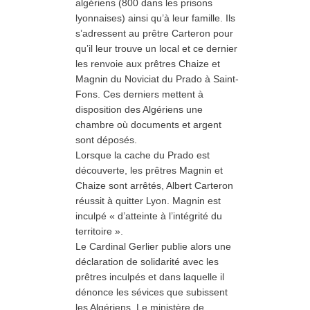
algériens (800 dans les prisons
lyonnaises) ainsi qu’à leur famille. Ils
s’adressent au prêtre Carteron pour
qu’il leur trouve un local et ce dernier
les renvoie aux prêtres Chaize et
Magnin du Noviciat du Prado à Saint-
Fons. Ces derniers mettent à
disposition des Algériens une
chambre où documents et argent
sont déposés.
Lorsque la cache du Prado est
découverte, les prêtres Magnin et
Chaize sont arrêtés, Albert Carteron
réussit à quitter Lyon. Magnin est
inculpé « d’atteinte à l’intégrité du
territoire ».
Le Cardinal Gerlier publie alors une
déclaration de solidarité avec les
prêtres inculpés
et
dans laquelle il
dénonce les sévices que subissent
les Algériens. Le ministère de