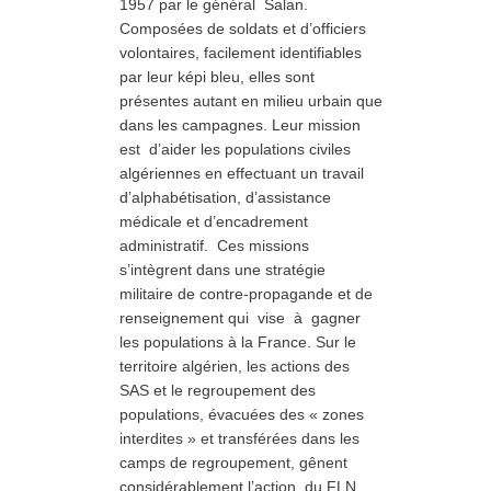
1957 par le général Salan.
Composées de soldats et d’officiers
volontaires, facilement identifiables
par leur képi bleu, elles sont
présentes autant en milieu urbain que
dans les campagnes. Leur mission
est d’aider les populations civiles
algériennes en effectuant un travail
d’alphabétisation, d’assistance
médicale et d’encadrement
administratif. Ces missions
s’intègrent dans une stratégie
militaire de contre-propagande et de
renseignement qui vise à gagner
les populations à la France. Sur le
territoire algérien, les actions des
SAS et le regroupement des
populations, évacuées des « zones
interdites » et transférées dans les
camps de regroupement, gênent
considérablement l’action du FLN.