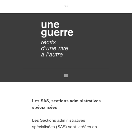
Documentaires en VOD
Conférences en ligne
Pourquoi et comment ?
Liens
Retours
Crédits
Contact
Les SAS, sections administratives
spécialisées
Les Sections administratives
spécialisées (SAS) sont créées en