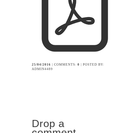
25/04/2016
| COMMENTS:
0
| POSTED BY:
ADMIN4489
Drop a
comment