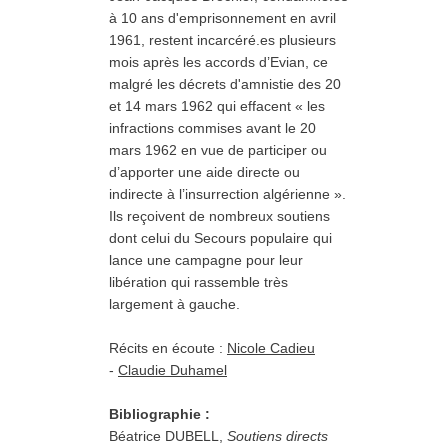
à 10 ans d'emprisonnement en avril
1961, restent incarcéré.es plusieurs
mois après les accords d’Evian, ce
malgré les décrets d'amnistie des 20
et 14 mars 1962 qui effacent « les
infractions commises avant le 20
mars 1962 en vue de participer ou
d’apporter une aide directe ou
indirecte à l’insurrection algérienne ».
Ils reçoivent de nombreux soutiens
dont celui du Secours populaire qui
lance une campagne pour leur
libération qui rassemble très
largement à gauche.
militants
Récits en écoute :
Nicole Cadieu
-
Claudie Duhamel
algériens
Bibliographie :
Béatrice DUBELL,
Soutiens directs