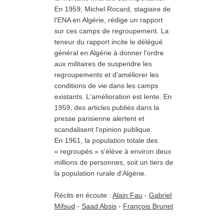
En 1959, Michel Rocard, stagiaire de
l'ENA en Algérie, rédige un rapport
sur ces camps de regroupement. La
teneur du rapport incite le délégué
général en Algérie à donner l'ordre
aux militaires de suspendre les
regroupements et d'améliorer les
conditions de vie dans les camps
existants. L'amélioration est lente. En
1959, des articles publiés dans la
presse parisienne alertent et
scandalisent l'opinion publique.
En 1961, la population totale des
« regroupés » s'élève à environ deux
millions de personnes, soit un tiers de
la population rurale d'Algérie.
camps
Récits en écoute :
Alain Fau
-
Gabriel
Mifsud
-
Saad Absis
-
François Brunet
ENA