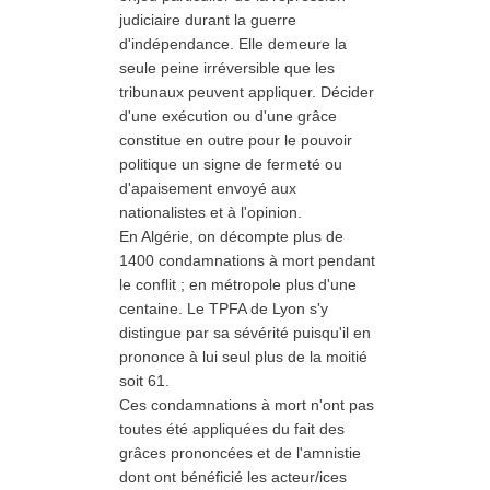
judiciaire durant la guerre
d'indépendance. Elle demeure la
seule peine irréversible que les
tribunaux peuvent appliquer. Décider
d'une exécution ou d'une grâce
constitue en outre pour le pouvoir
politique un signe de fermeté ou
d'apaisement envoyé aux
nationalistes et à l'opinion.
En Algérie, on décompte plus de
1400 condamnations à mort pendant
le conflit ; en métropole plus d'une
centaine. Le TPFA de Lyon s'y
distingue par sa sévérité puisqu'il en
prononce à lui seul plus de la moitié
soit 61.
Ces condamnations à mort n'ont pas
toutes été appliquées du fait des
grâces prononcées et de l'amnistie
dont ont bénéficié les acteur/ices