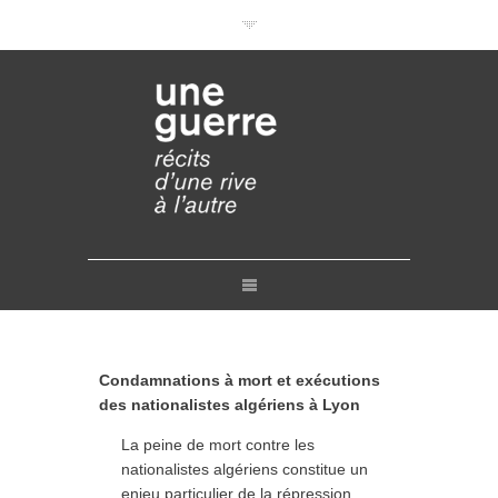
Documentaires en VOD
Conférences en ligne
Pourquoi et comment ?
Liens
Retours
Crédits
Contact
Condamnations à mort et exécutions
des nationalistes algériens à Lyon
La peine de mort contre les
nationalistes algériens constitue un
enjeu particulier de la répression