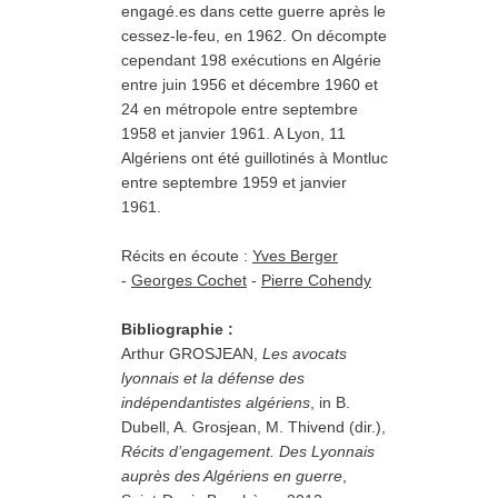
engagé.es dans cette guerre après le
cessez-le-feu, en 1962. On décompte
cependant 198 exécutions en Algérie
entre juin 1956 et décembre 1960 et
24 en métropole entre septembre
1958 et janvier 1961. A Lyon, 11
Algériens ont été guillotinés à Montluc
entre septembre 1959 et janvier
1961.
TPFA
Récits en écoute :
Yves Berger
-
Georges Cochet
-
Pierre Cohendy
nationalistes
Bibliographie :
Arthur GROSJEAN,
Les avocats
lyonnais et la défense des
indépendantistes algériens
, in B.
Dubell, A. Grosjean, M. Thivend (dir.),
Récits d’engagement. Des Lyonnais
auprès des Algériens en guerre
,